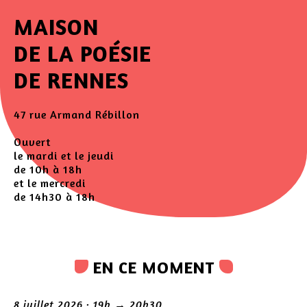
MAISON
DE LA POÉSIE
DE RENNES
47 rue Armand Rébillon
Ouvert
le mardi et le jeudi
de 10h à 18h
et le mercredi
de 14h30 à 18h
EN CE MOMENT
8 juillet 2026 · 19h → 20h30